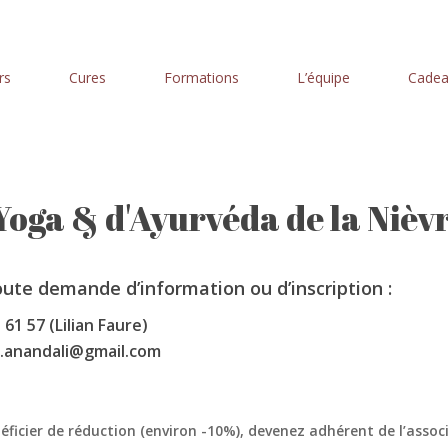
rs
Cures
Formations
L’équipe
Cade
oga & d'Ayurvéda de la Nièv
oute demande d’information ou d’inscription :
 61 57 (Lilian Faure)
.anandali@gmail.com
éficier de réduction (environ -10%), devenez adhérent de l’associ