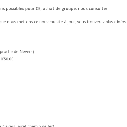
ns possibles pour CE, achat de groupe, nous consulter.
ue nous mettons ce nouveau site à jour, vous trouverez plus d’infos
proche de Nevers)
10’50.00
e Nevers (arrêt chemin de fer)