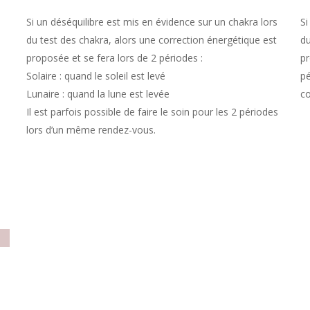
Si un déséquilibre est mis en évidence sur un chakra lors
Si
du test des chakra, alors une correction énergétique est
du
proposée et se fera lors de 2 périodes :
pr
Solaire : quand le soleil est levé
pé
Lunaire : quand la lune est levée
co
Il est parfois possible de faire le soin pour les 2 périodes
lors d’un même rendez-vous.