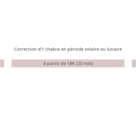
Correction d’1 chakra en période solaire ou lunaire
à partir de 18€ (25 min)