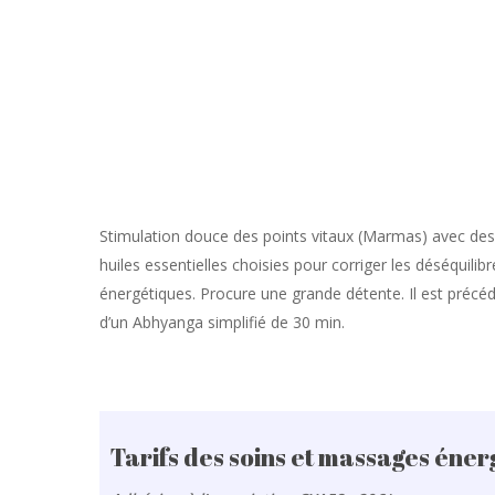
Stimulation douce des points vitaux (Marmas) avec de
huiles essentielles choisies pour corriger les déséquilibr
énergétiques. Procure une grande détente. Il est précé
d’un Abhyanga simplifié de 30 min.
Tarifs des soins et massages éner