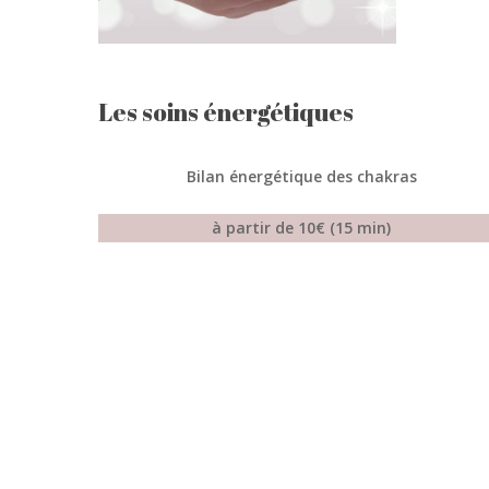
Les soins énergétiques
Bilan énergétique des chakras
à partir de 10€ (15 min)