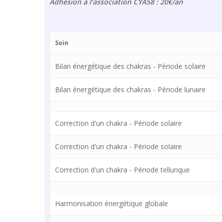
Adhésion à l’association CYA58 : 20€/an
Soin
Bilan énergétique des chakras - Période solaire
Bilan énergétique des chakras - Période lunaire
Correction d'un chakra - Période solaire
Correction d'un chakra - Période solaire
Correction d'un chakra - Période tellurique
Harmonisation énergétique globale