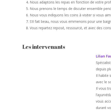
Nous adaptons les repas en fonction de votre prof
Nous prenons le temps de discuter ensemble penda
Nous vous indiquons les coins à visiter si vous ai
S’il fait beau, nous vous emmenons pour une baig
Vous repartez reposé, ressourcé, et avec des conse
Les intervenants
Lilian Fa
Spécialis
depuis pl
Il habite
avec le so
Il vous t
l’ayurvéda
vous acc
durant vo