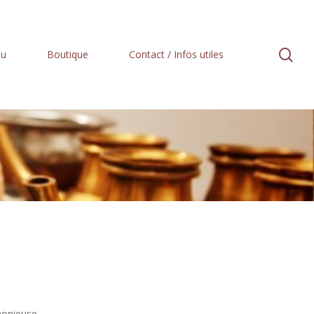
se
au
Boutique
Contact / Infos utiles
monieuse.