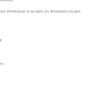
nt d’embrasser la vie dans ses dimensions les plus
t.
re.