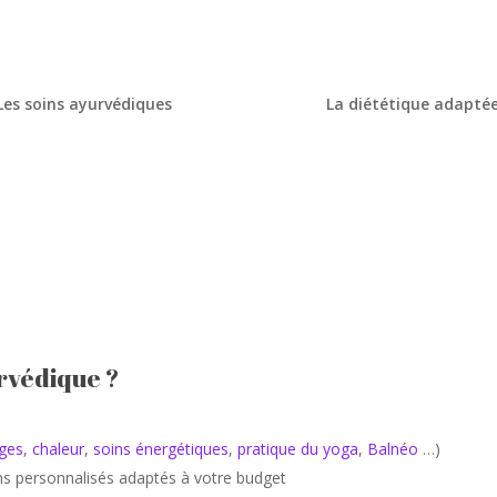
Les soins ayurvédiques
La diététique adapté
rvédique ?
ges
,
chaleur
,
soins énergétiques
,
pratique du yoga
,
Balnéo
…)
s personnalisés adaptés à votre budget