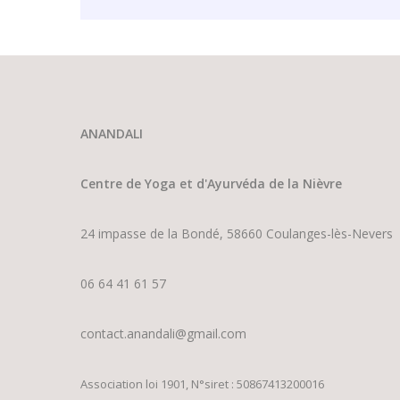
ANANDALI
Centre de Yoga et d'Ayurvéda de la Nièvre
24 impasse de la Bondé, 58660 Coulanges-lès-Nevers
06 64 41 61 57
contact.anandali@gmail.com
Association loi 1901, N°siret : 50867413200016