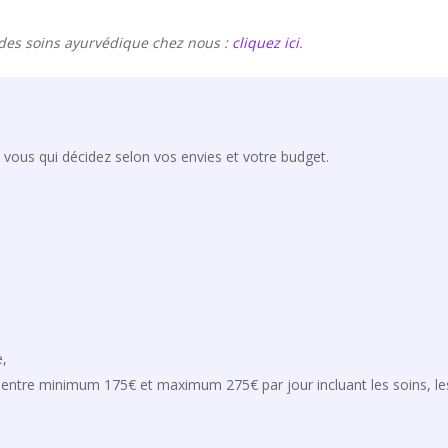
 des soins ayurvédique chez nous :
cliquez ici
.
t vous qui décidez selon vos envies et votre budget.
e,
mpris entre minimum 175€ et maximum 275€ par jour incluant les soins, 