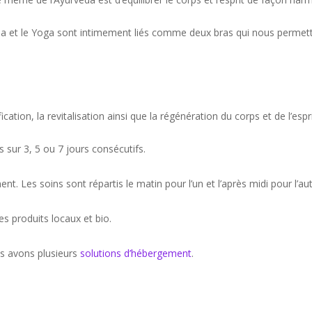
a et le Yoga sont intimement liés comme deux bras qui nous permette
ication, la revitalisation ainsi que la régénération du corps et de l’espri
sur 3, 5 ou 7 jours consécutifs.
t. Les soins sont répartis le matin pour l’un et l’après midi pour l’aut
es produits locaux et bio.
us avons plusieurs
solutions d’hébergement
.