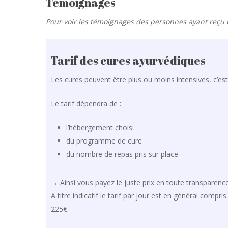
Témoignages
Pour voir les témoignages des personnes ayant reçu
Tarif des cures ayurvédiques
Les cures peuvent être plus ou moins intensives, c’es
Le tarif dépendra de :
l’hébergement choisi
du programme de cure
du nombre de repas pris sur place
→ Ainsi vous payez le juste prix en toute transparenc
A titre indicatif le tarif par jour est en général co
225€.